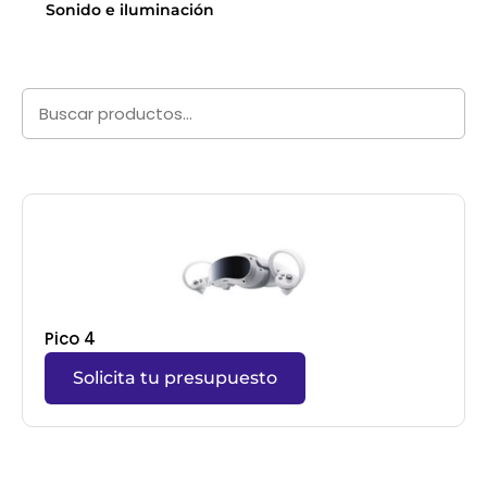
Sonido e iluminación
Pico 4
Solicita tu presupuesto