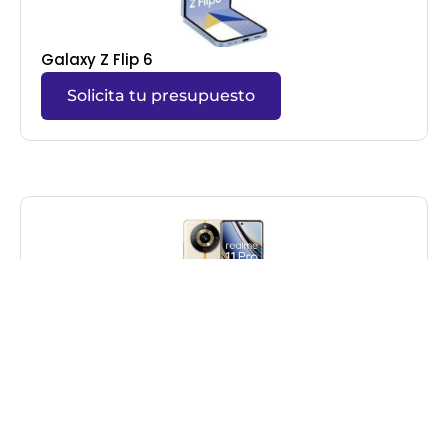
Galaxy Z Flip 6
Solicita tu presupuesto
Realme
Solicita tu presupuesto