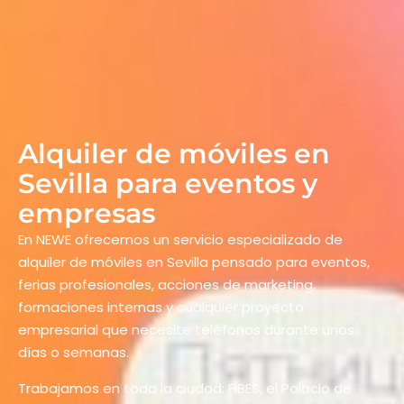
Alquiler de móviles en
Sevilla para eventos y
empresas
En NEWE ofrecemos un servicio especializado de
alquiler de móviles en Sevilla pensado para eventos,
ferias profesionales, acciones de marketing,
formaciones internas y cualquier proyecto
empresarial que necesite teléfonos durante unos
días o semanas.
Trabajamos en toda la ciudad: FIBES, el Palacio de