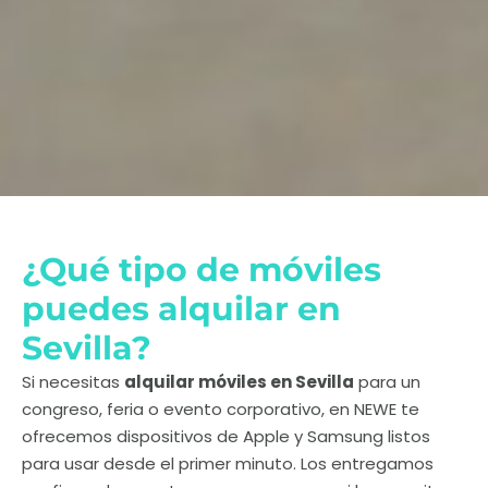
¿Qué tipo de móviles
puedes alquilar en
Sevilla?
Si necesitas
alquilar móviles en Sevilla
para un
congreso, feria o evento corporativo, en NEWE te
ofrecemos dispositivos de Apple y Samsung listos
para usar desde el primer minuto. Los entregamos