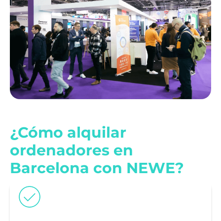
¿Cómo alquilar
ordenadores en
Barcelona con NEWE?