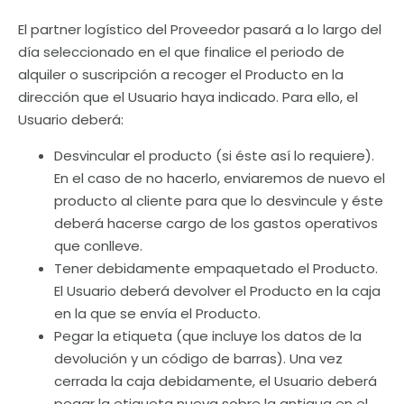
El partner logístico del Proveedor pasará a lo largo del
día seleccionado en el que finalice el periodo de
alquiler o suscripción a recoger el Producto en la
dirección que el Usuario haya indicado. Para ello, el
Usuario deberá:
Desvincular el producto (si éste así lo requiere).
En el caso de no hacerlo, enviaremos de nuevo el
producto al cliente para que lo desvincule y éste
deberá hacerse cargo de los gastos operativos
que conlleve.
Tener debidamente empaquetado el Producto.
El Usuario deberá devolver el Producto en la caja
en la que se envía el Producto.
Pegar la etiqueta (que incluye los datos de la
devolución y un código de barras). Una vez
cerrada la caja debidamente, el Usuario deberá
pegar la etiqueta nueva sobre la antigua en el