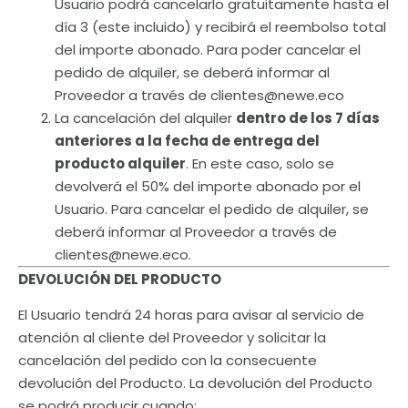
Usuario podrá cancelarlo gratuitamente hasta el
día 3 (este incluido) y recibirá el reembolso total
del importe abonado. Para poder cancelar el
pedido de alquiler, se deberá informar al
Proveedor a través de clientes@newe.eco
La cancelación del alquiler
dentro de los 7 días
anteriores a la fecha de entrega del
producto alquiler
. En este caso, solo se
devolverá el 50% del importe abonado por el
Usuario. Para cancelar el pedido de alquiler, se
deberá informar al Proveedor a través de
clientes@newe.eco.
DEVOLUCIÓN DEL PRODUCTO
El Usuario tendrá 24 horas para avisar al servicio de
atención al cliente del Proveedor y solicitar la
cancelación del pedido con la consecuente
devolución del Producto. La devolución del Producto
se podrá producir cuando: