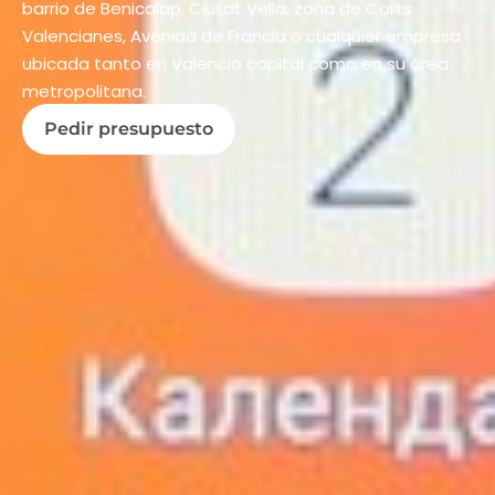
barrio de Benicalap, Ciutat Vella, zona de Corts
Valencianes, Avenida de Francia o cualquier empresa
ubicada tanto en Valencia capital como en su área
metropolitana.
Pedir presupuesto