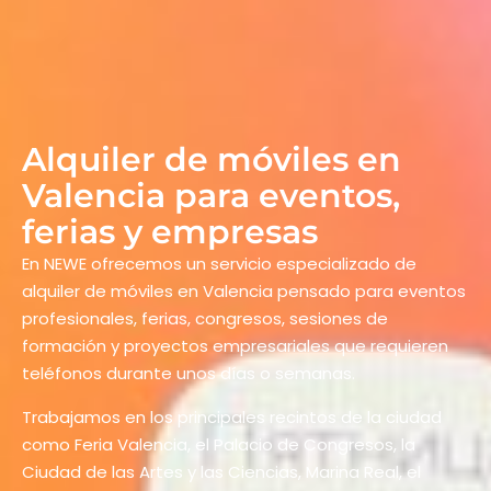
Alquiler de móviles en
Valencia para eventos,
ferias y empresas
En NEWE ofrecemos un servicio especializado de
alquiler de móviles en Valencia pensado para eventos
profesionales, ferias, congresos, sesiones de
formación y proyectos empresariales que requieren
teléfonos durante unos días o semanas.
Trabajamos en los principales recintos de la ciudad
como Feria Valencia, el Palacio de Congresos, la
Ciudad de las Artes y las Ciencias, Marina Real, el