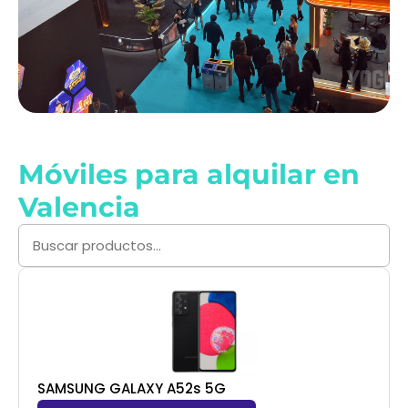
Móviles para alquilar en
Valencia
SAMSUNG GALAXY A52s 5G