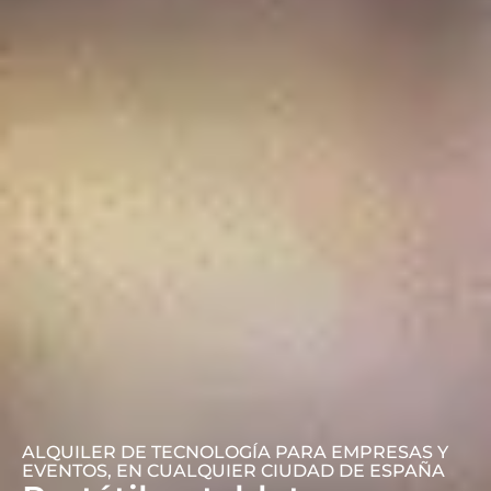
ALQUILER DE TECNOLOGÍA PARA EMPRESAS Y
EVENTOS, EN CUALQUIER CIUDAD DE ESPAÑA