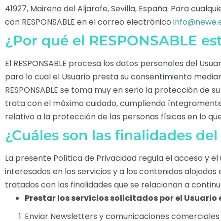
41927, Mairena del Aljarafe, Sevilla, España. Para cualq
con RESPONSABLE en el correo electrónico
info@newe.
¿Por qué el RESPONSABLE está 
El RESPONSABLE procesa los datos personales del Usuario 
para lo cual el Usuario presta su consentimiento mediant
RESPONSABLE se toma muy en serio la protección de su p
trata con el máximo cuidado, cumpliendo íntegramente c
relativo a la protección de las personas físicas en lo q
¿Cuáles son las finalidades de
La presente Política de Privacidad regula el acceso y el u
interesados en los servicios y a los contenidos alojado
tratados con las finalidades que se relacionan a continu
Prestar los servicios solicitados por el Usuario 
Enviar
Newsletters
y comunicaciones comerciales y