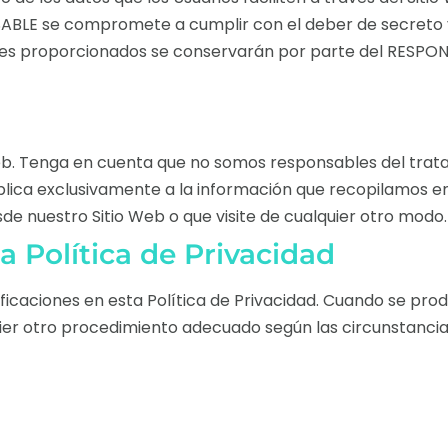
SABLE se compromete a cumplir con el deber de secreto y
nales proporcionados se conservarán por parte del RESPO
eb. Tenga en cuenta que no somos responsables del tratam
 aplica exclusivamente a la información que recopilamos e
sde nuestro Sitio Web o que visite de cualquier otro modo.
a Política de Privacidad
ficaciones en esta Política de Privacidad. Cuando se pro
uier otro procedimiento adecuado según las circunstancia