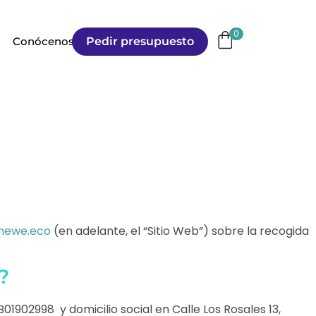
0
Pedir presupuesto
Conócenos
newe.eco
(en adelante, el “Sitio Web”) sobre la recogida
?
902998 y domicilio social en Calle Los Rosales 13,