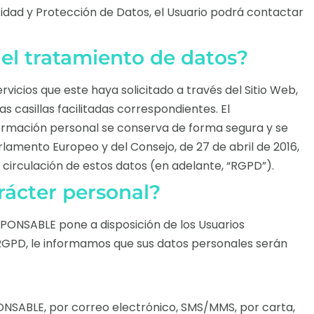
acidad y Protección de Datos, el Usuario podrá contactar
el tratamiento de datos?
vicios que este haya solicitado a través del Sitio Web,
s casillas facilitadas correspondientes. El
nformación personal se conserva de forma segura y se
amento Europeo y del Consejo, de 27 de abril de 2016,
 circulación de estos datos (en adelante, “
RGPD
”).
arácter personal?
SPONSABLE pone a disposición de los Usuarios
l RGPD, le informamos que sus datos personales serán
ONSABLE, por correo electrónico, SMS/MMS, por carta,