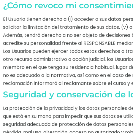
¿Cómo revoco mi consentimien
El Usuario tienen derecho a (i) acceder a sus datos persona
solicitar la limitación del tratamiento de sus datos, (v) o
Además, tendrá derecho a no ser objeto de decisiones 
acredite su personalidad frente al RESPONSABLE median
Los Usuarios pueden ejercer todos estos derechos a travé
otro recurso administrativo o acción judicial, los Usua
miembro en el que tenga su residencia habitual, lugar d
no es adecuado a la normativa, así como en el caso de n
reclamación informará al reclamante sobre el curso y e
Seguridad y conservación de l
La protección de la privacidad y los datos personales d
que está en su mano para impedir que sus datos se util
seguridad adecuada de protección de datos personales 
pérdida, mal uso, alteración, acceso no autorizado y robo