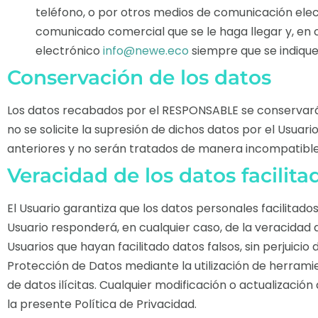
teléfono, o por otros medios de comunicación elect
comunicado comercial que se le haga llegar y, en 
electrónico
info@newe.eco
siempre que se indique
Conservación de los datos
Los datos recabados por el RESPONSABLE se conservarán
no se solicite la supresión de dichos datos por el Usuar
anteriores y no serán tratados de manera incompatible 
Veracidad de los datos facilita
El Usuario garantiza que los datos personales facilita
Usuario responderá, en cualquier caso, de la veracidad d
Usuarios que hayan facilitado datos falsos, sin perjui
Protección de Datos mediante la utilización de herrami
de datos ilícitas. Cualquier modificación o actualizac
la presente Política de Privacidad.