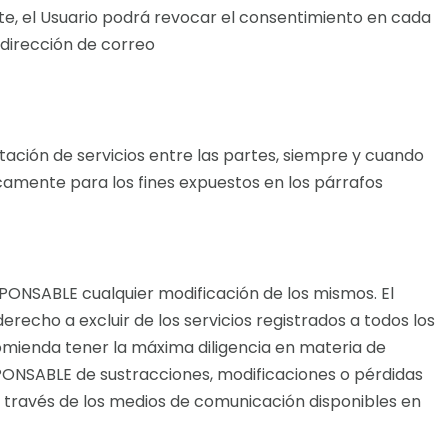
nte, el Usuario podrá revocar el consentimiento en cada
 dirección de correo
ción de servicios entre las partes, siempre y cuando
nicamente para los fines expuestos en los párrafos
SPONSABLE cualquier modificación de los mismos. El
recho a excluir de los servicios registrados a todos los
comienda tener la máxima diligencia en materia de
SPONSABLE de sustracciones, modificaciones o pérdidas
a través de los medios de comunicación disponibles en