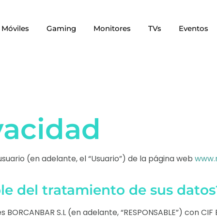
Móviles
Gaming
Monitores
TVs
Eventos
ivacidad
suario (en adelante, el “
Usuario
”) de la página web
www.
le del tratamiento de sus datos
 BORCANBAR S.L (en adelante, “RESPONSABLE”) con CIF B01