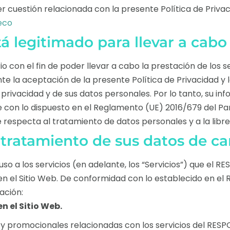
uier cuestión relacionada con la presente Política de Priv
eco
legitimado para llevar a cabo 
con el fin de poder llevar a cabo la prestación de los ser
e la aceptación de la presente Política de Privacidad y la
rivacidad y de sus datos personales. Por lo tanto, su i
on lo dispuesto en el Reglamento (UE) 2016/679 del Parl
ue respecta al tratamiento de datos personales y a la libre
l tratamiento de sus datos de c
so a los servicios (en adelante, los “
Servicios
”) que el RE
s en el Sitio Web. De conformidad con lo establecido en e
ación:
en el Sitio Web.
 promocionales relacionadas con los servicios del RESP