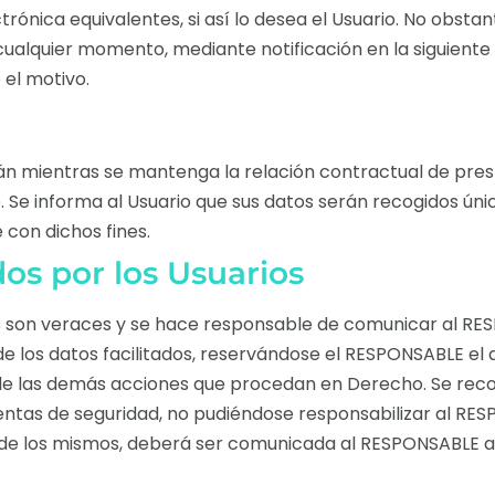
rónica equivalentes, si así lo desea el Usuario. No obsta
cualquier momento, mediante notificación en la siguiente
 el motivo.
 mientras se mantenga la relación contractual de presta
io. Se informa al Usuario que sus datos serán recogidos ú
con dichos fines.
dos por los Usuarios
dos son veraces y se hace responsable de comunicar al RE
e los datos facilitados, reservándose el RESPONSABLE el de
cio de las demás acciones que procedan en Derecho. Se re
entas de seguridad, no pudiéndose responsabilizar al RE
ión de los mismos, deberá ser comunicada al RESPONSABLE 