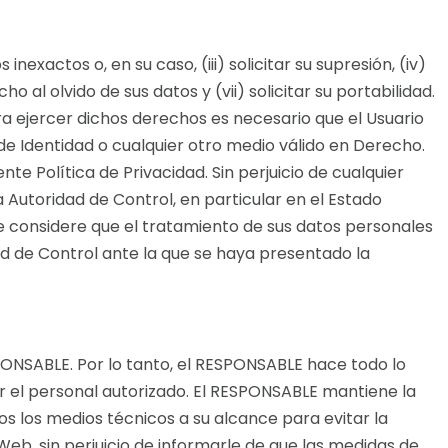
inexactos o, en su caso, (iii) solicitar su supresión, (iv)
o al olvido de sus datos y (vii) solicitar su portabilidad.
 ejercer dichos derechos es necesario que el Usuario
e Identidad o cualquier otro medio válido en Derecho.
e Política de Privacidad. Sin perjuicio de cualquier
 Autoridad de Control, en particular en el Estado
ue considere que el tratamiento de sus datos personales
ad de Control ante la que se haya presentado la
SPONSABLE. Por lo tanto, el RESPONSABLE hace todo lo
r el personal autorizado. El RESPONSABLE mantiene la
 los medios técnicos a su alcance para evitar la
 Web, sin perjuicio de informarle de que las medidas de