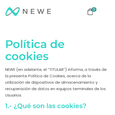
0
g
Monitores
TVs
Eventos
Política de
cookies
NEWE (en adelante, el “
TITULAR
”) informa, a través de
la presente Política de Cookies, acerca de la
utilización de dispositivos de almacenamiento y
recuperación de datos en equipos terminales de los
Usuarios.
1.- ¿Qué son las cookies?