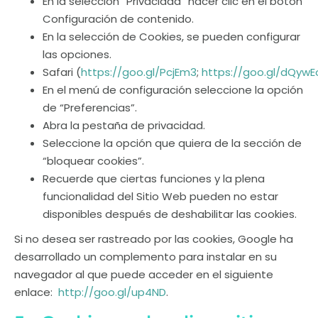
En la selección “Privacidad” hacer clic en el botón
Configuración de contenido.
En la selección de Cookies, se pueden configurar
las opciones.
Safari (
https://goo.gl/PcjEm3
;
https://goo.gl/dQywE
En el menú de configuración seleccione la opción
de “Preferencias”.
Abra la pestaña de privacidad.
Seleccione la opción que quiera de la sección de
“bloquear cookies”.
Recuerde que ciertas funciones y la plena
funcionalidad del Sitio Web pueden no estar
disponibles después de deshabilitar las cookies.
Si no desea ser rastreado por las cookies, Google ha
desarrollado un complemento para instalar en su
navegador al que puede acceder en el siguiente
enlace:
http://goo.gl/up4ND
.