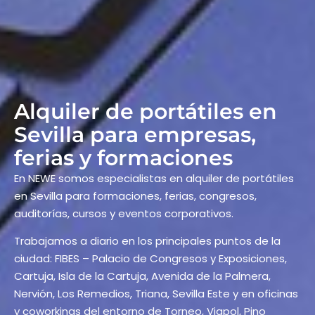
Alquiler de portátiles en
Sevilla para empresas,
ferias y formaciones
En NEWE somos especialistas en alquiler de portátiles
en Sevilla para formaciones, ferias, congresos,
auditorías, cursos y eventos corporativos.
Trabajamos a diario en los principales puntos de la
ciudad: FIBES – Palacio de Congresos y Exposiciones,
Cartuja, Isla de la Cartuja, Avenida de la Palmera,
Nervión, Los Remedios, Triana, Sevilla Este y en oficinas
y coworkings del entorno de Torneo, Viapol, Pino