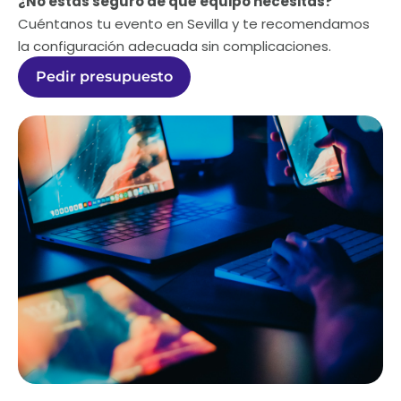
¿No estás seguro de qué equipo necesitas?
Cuéntanos tu evento en Sevilla y te recomendamos
la configuración adecuada sin complicaciones.
Pedir presupuesto