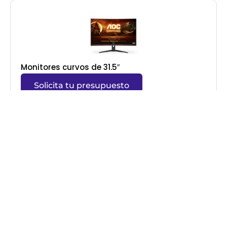
Monitores curvos de 31.5″
Solicita tu presupuesto
Televisores de 55″
Solicita tu presupuesto