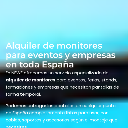
Alquiler de monitores
para eventos y empresas
en toda España
En NEWE ofrecemos un servicio especializado de
alquiler de monitores
para eventos, ferias, stands,
formaciones y empresas que necesitan pantallas de
forma temporal.
Podemos entregar las pantallas en cualquier punto
de España completamente listas para usar, con
cables, soportes y accesorios según el montaje que
necesites.