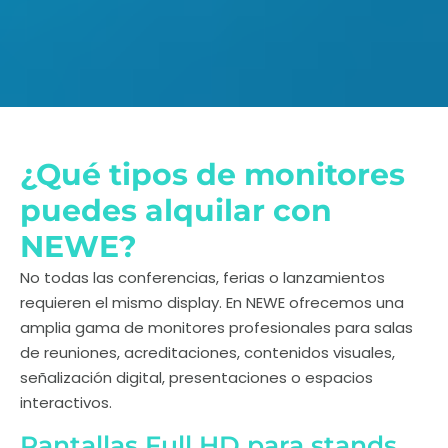
¿Qué tipos de monitores
puedes alquilar con
NEWE?
No todas las conferencias, ferias o lanzamientos
requieren el mismo display. En NEWE ofrecemos una
amplia gama de monitores profesionales para salas
de reuniones, acreditaciones, contenidos visuales,
señalización digital, presentaciones o espacios
interactivos.
Pantallas Full HD para stands,