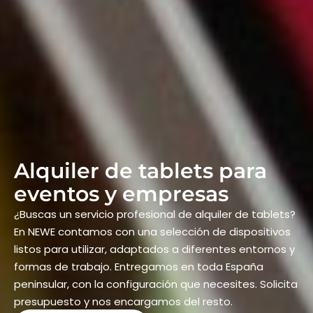
Alquiler de tablets para
eventos y empresas
¿Buscas un servicio profesional de alquiler de tablets?
En NEWE contamos con una selección de dispositivos
listos para utilizar, adaptados a diferentes entornos y
formas de trabajo. Entregamos en toda España
peninsular, con la configuración que necesites. Solicita
presupuesto y nos encargamos del resto.