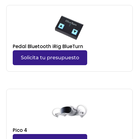
Pedal Bluetooth iRig BlueTurn
Solicita tu presupuesto
Pico 4