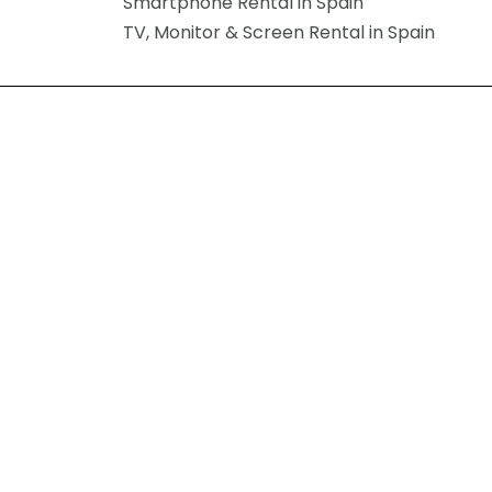
Smartphone Rental in Spain
TV, Monitor & Screen Rental in Spain