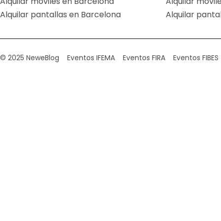
Alquilar móviles en Barcelona
Alquilar móvil
Alquilar pantallas en Barcelona
Alquilar panta
© 2025 Newe
Blog
Eventos IFEMA
Eventos FIRA
Eventos FIBES