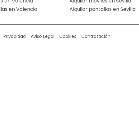
es en Valencia
Alquilar móviles en Sevilla
llas en Valencia
Alquilar pantallas en Sevilla
Privacidad
Aviso Legal
Cookies
Contratación