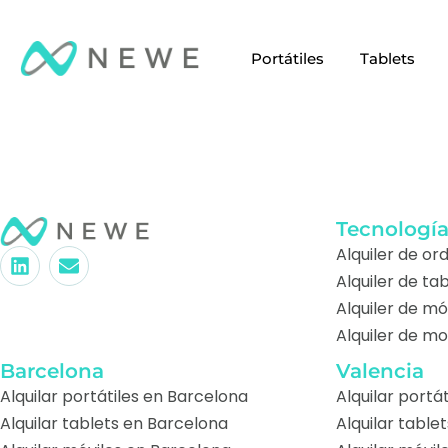
Portátiles
Tablets
Tecnologí
Alquiler de o
Alquiler de ta
Alquiler de mó
Alquiler de mo
Barcelona
Valencia
Alquilar portátiles en Barcelona
Alquilar portá
Alquilar tablets en Barcelona
Alquilar table