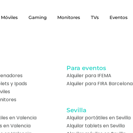
Móviles
Gaming
Monitores
TVs
Eventos
a
Para eventos
rdenadores
Alquiler para IFEMA
blets y Ipads
Alquiler para FIRA Barcelona
viles
nitores
Sevilla
tiles en Valencia
Alquilar portátiles en Sevilla
ts en Valencia
Alquilar tablets en Sevilla