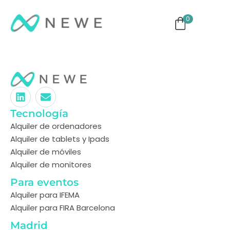
0
ng
Monitores
TVs
Eventos
Tecnología
Alquiler de ordenadores
Alquiler de tablets y Ipads
Alquiler de móviles
Alquiler de monitores
Para eventos
Alquiler para IFEMA
Alquiler para FIRA Barcelona
Madrid