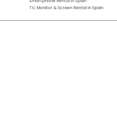
Smartphone Rental in Spain
TV, Monitor & Screen Rental in Spain