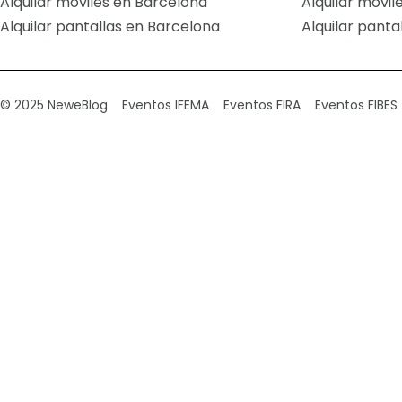
Alquilar móviles en Barcelona
Alquilar móvil
Alquilar pantallas en Barcelona
Alquilar panta
© 2025 Newe
Blog
Eventos IFEMA
Eventos FIRA
Eventos FIBES