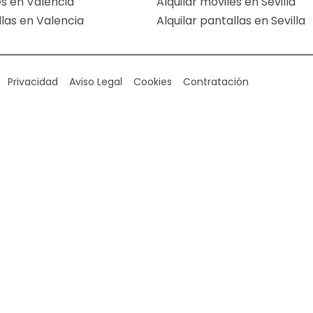
es en Valencia
Alquilar móviles en Sevilla
llas en Valencia
Alquilar pantallas en Sevilla
Privacidad
Aviso Legal
Cookies
Contratación