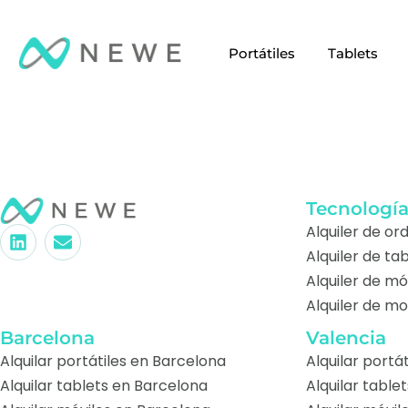
Portátiles
Tablets
Tecnologí
Alquiler de o
Alquiler de ta
Alquiler de mó
Alquiler de mo
Barcelona
Valencia
Alquilar portátiles en Barcelona
Alquilar portá
Alquilar tablets en Barcelona
Alquilar table