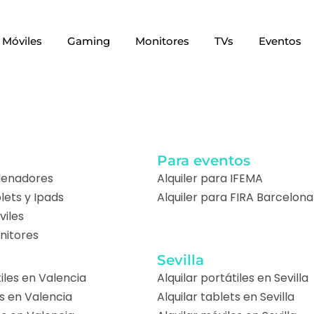
Móviles
Gaming
Monitores
TVs
Eventos
a
Para eventos
rdenadores
Alquiler para IFEMA
blets y Ipads
Alquiler para FIRA Barcelona
viles
nitores
Sevilla
tiles en Valencia
Alquilar portátiles en Sevilla
ts en Valencia
Alquilar tablets en Sevilla