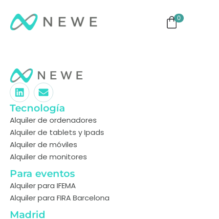
0
ng
Monitores
TVs
Eventos
Tecnología
Alquiler de ordenadores
Alquiler de tablets y Ipads
Alquiler de móviles
Alquiler de monitores
Para eventos
Alquiler para IFEMA
Alquiler para FIRA Barcelona
Madrid