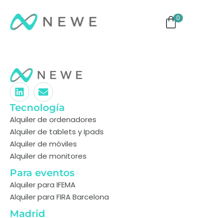
0
ng
Monitores
TVs
Eventos
Tecnología
Alquiler de ordenadores
Alquiler de tablets y Ipads
Alquiler de móviles
Alquiler de monitores
Para eventos
Alquiler para IFEMA
Alquiler para FIRA Barcelona
Madrid