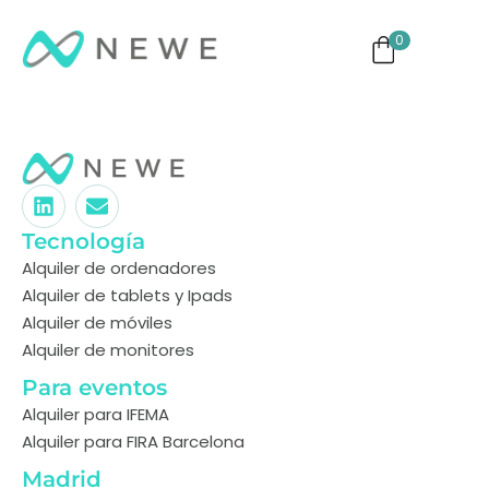
0
ng
Monitores
TVs
Eventos
Tecnología
Alquiler de ordenadores
Alquiler de tablets y Ipads
Alquiler de móviles
Alquiler de monitores
Para eventos
Alquiler para IFEMA
Alquiler para FIRA Barcelona
Madrid