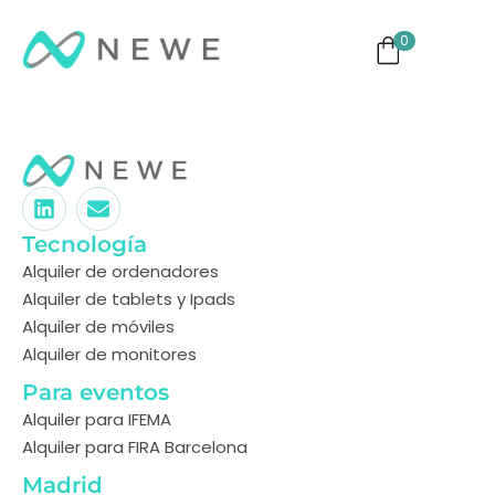
0
ng
Monitores
TVs
Eventos
Tecnología
Alquiler de ordenadores
Alquiler de tablets y Ipads
Alquiler de móviles
Alquiler de monitores
Para eventos
Alquiler para IFEMA
Alquiler para FIRA Barcelona
Madrid